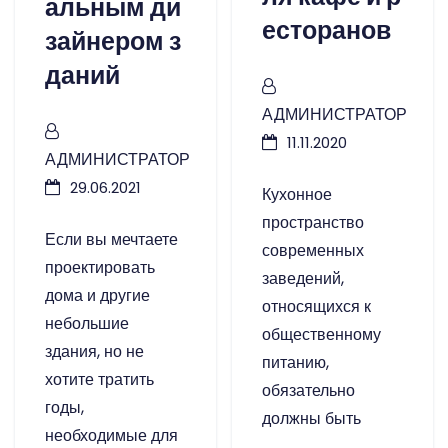
альным ди
есторанов
зайнером з
даний
АДМИНИСТРАТОР
11.11.2020
АДМИНИСТРАТОР
29.06.2021
Кухонное
пространство
Если вы мечтаете
современных
проектировать
заведений,
дома и другие
относящихся к
небольшие
общественному
здания, но не
питанию,
хотите тратить
обязательно
годы,
должны быть
необходимые для