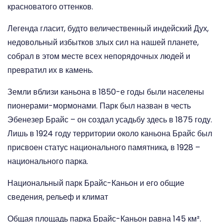
красноватого оттенков.
Легенда гласит, будто величественный индейский Дух,
недовольный избытков злых сил на нашей планете,
собрал в этом месте всех непорядочных людей и
превратил их в камень.
Земли вблизи каньона в 1850-е годы были населены
пионерами-мормонами. Парк был назван в честь
Эбенезер Брайс – он создал усадьбу здесь в 1875 году.
Лишь в 1924 году территории около каньона Брайс был
присвоен статус национального памятника, в 1928 –
национального парка.
Национальный парк Брайс-Каньон и его общие
сведения, рельеф и климат
Общая площадь парка Брайс-Каньон равна 145 км².