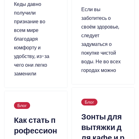
Кеды давно
Если вы
получили
заботитесь о
признание во
своём здоровье,
всем мире
следует
благодаря
задуматься о
комфорту и
покупке чистой
удобству, из-за
воды. Не во всех
чего они легко
городах можно
заменили
Блог
Блог
Зонты для
Как стать п
вытяжки д
рофессион
ля кафе и р