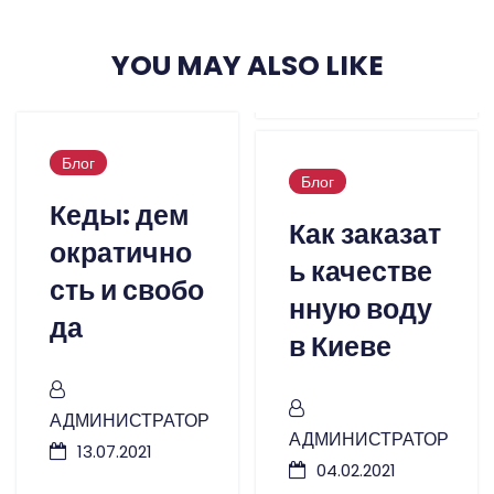
YOU MAY ALSO LIKE
Блог
Блог
Кеды: дем
Как заказат
ократично
ь качестве
сть и свобо
нную воду
да
в Киеве
АДМИНИСТРАТОР
АДМИНИСТРАТОР
13.07.2021
04.02.2021