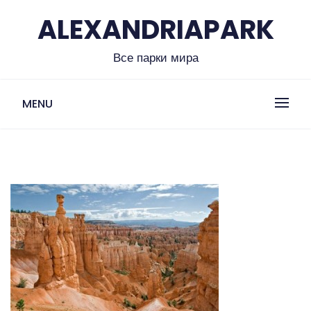
Skip
ALEXANDRIAPARK
to
content
Все парки мира
MENU