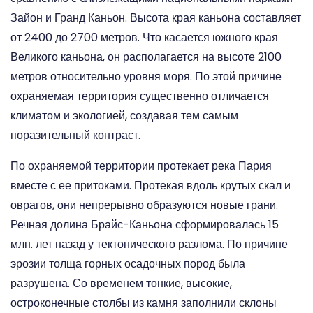
Зайон и Гранд Каньон. Высота края каньона составляет
от 2400 до 2700 метров. Что касается южного края
Великого каньона, он располагается на высоте 2100
метров относительно уровня моря. По этой причине
охраняемая территория существенно отличается
климатом и экологией, создавая тем самым
поразительный контраст.
По охраняемой территории протекает река Пария
вместе с ее притоками. Протекая вдоль крутых скал и
оврагов, они непрерывно образуются новые грани.
Речная долина Брайс-Каньона сформировалась 15
млн. лет назад у тектонического разлома. По причине
эрозии толща горных осадочных пород была
разрушена. Со временем тонкие, высокие,
остроконечные столбы из камня заполнили склоны