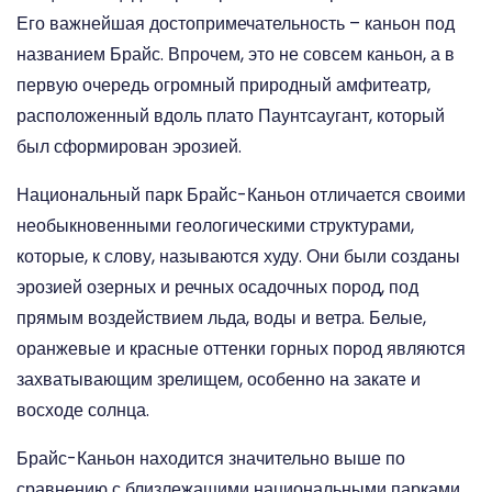
Его важнейшая достопримечательность – каньон под
названием Брайс. Впрочем, это не совсем каньон, а в
первую очередь огромный природный амфитеатр,
расположенный вдоль плато Паунтсаугант, который
был сформирован эрозией.
Национальный парк Брайс-Каньон отличается своими
необыкновенными геологическими структурами,
которые, к слову, называются худу. Они были созданы
эрозией озерных и речных осадочных пород, под
прямым воздействием льда, воды и ветра. Белые,
оранжевые и красные оттенки горных пород являются
захватывающим зрелищем, особенно на закате и
восходе солнца.
Брайс-Каньон находится значительно выше по
сравнению с близлежащими национальными парками