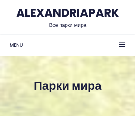
Skip
ALEXANDRIAPARK
to
content
Все парки мира
MENU
Парки мира