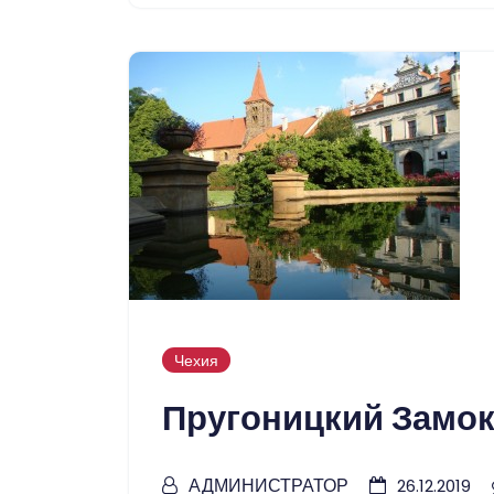
Чехия
Пругоницкий Замок
АДМИНИСТРАТОР
26.12.2019