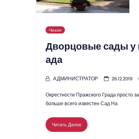
Чехия
Дворцовые сады у 
ада
АДМИНИСТРАТОР
26.12.2019
Окрестности Пражского Града просто 
больше всего известен Сад На
Читать Далее