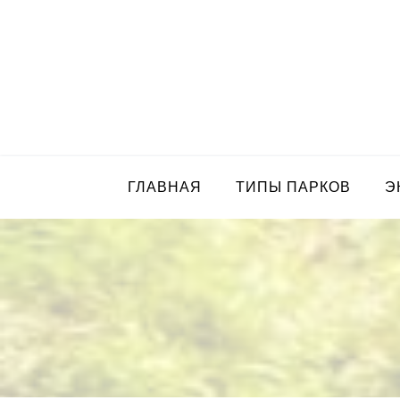
Skip
to
content
ГЛАВНАЯ
ТИПЫ ПАРКОВ
Э