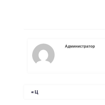
Администратор
«
Ц