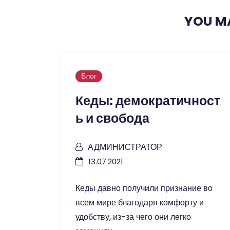
YOU MA
Блог
Кеды: демократичност
ь и свобода
АДМИНИСТРАТОР
13.07.2021
Кеды давно получили признание во
всем мире благодаря комфорту и
удобству, из-за чего они легко